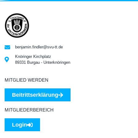
benjamin.findler@svu-tt.de
Knöringer Kirchplatz
89331 Burgau - Unterknöringen
MITGLIED WERDEN
Beitrittserklärung
MITGLIEDERBEREICH
Login