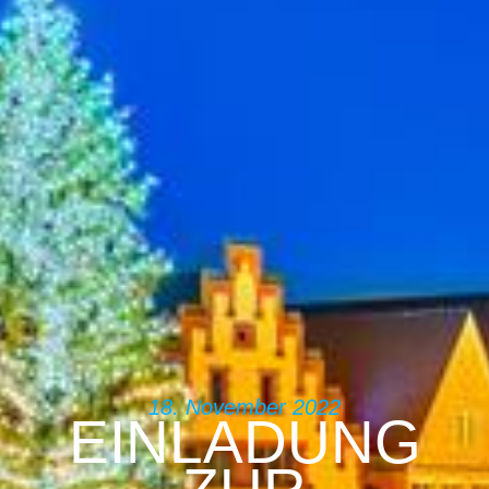
18. November 2022
EINLADUNG